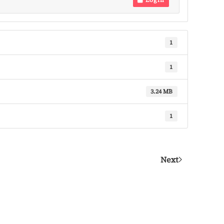
Login
1
1
3.24 MB
1
Next