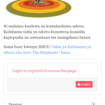
Ni muhimu kuelewa na kuwaheshimu ndovu.
Kufahamu tabia ya ndovu kunaweza kusaidia
kujiepusha na uwezekano wa maingiliano hatari.
Soma bure kwenye ISSUU:
Tabia ya kufahamu ya
ndovu cha Save The Elephants - Issuu
Login is required to access this page
Login
Version
1